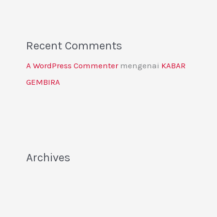
Recent Comments
A WordPress Commenter
mengenai
KABAR
GEMBIRA
Archives